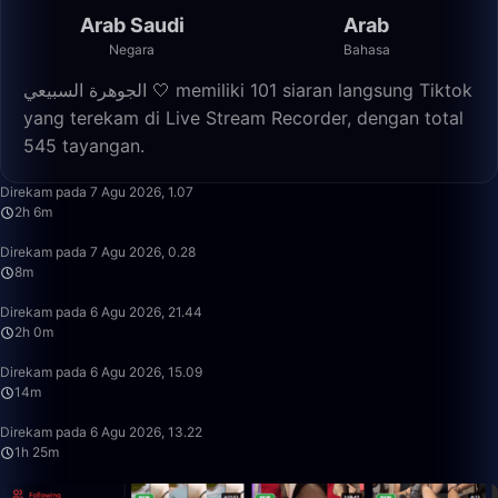
Arab Saudi
Arab
Negara
Bahasa
الجوهرة السبيعي 🤍 memiliki 101 siaran langsung Tiktok
yang terekam di Live Stream Recorder, dengan total
545 tayangan.
2:06:32
Direkam pada 7 Agu 2026, 1.07
2h 6m
8:14
Direkam pada 7 Agu 2026, 0.28
8m
2:00:23
Direkam pada 6 Agu 2026, 21.44
2h 0m
14:25
Direkam pada 6 Agu 2026, 15.09
14m
1:25:02
Direkam pada 6 Agu 2026, 13.22
1h 25m