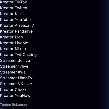
Kreator TikTok
Kreator Twitch
Kreator Kick
Kreator YouTube
Kreator AfreecaTV
Kreator Pandalive
Kreator Bigo
Kreator LiveMe
Kreator Mixch
Kreator TwitCasting
Streamer Joilive
Streamer 17live
Streamer Kwai
Streamer NimoTV
Streamer VK Live
Kreator Chzzk
Kreator YouNow
Tonton Rekaman