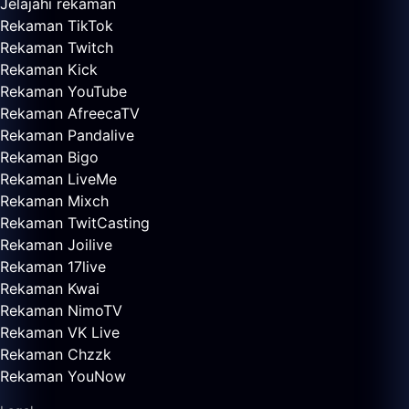
Jelajahi rekaman
Rekaman TikTok
Rekaman Twitch
Rekaman Kick
Rekaman YouTube
Rekaman AfreecaTV
Rekaman Pandalive
Rekaman Bigo
Rekaman LiveMe
Rekaman Mixch
Rekaman TwitCasting
Rekaman Joilive
Rekaman 17live
Rekaman Kwai
Rekaman NimoTV
Rekaman VK Live
Rekaman Chzzk
Rekaman YouNow