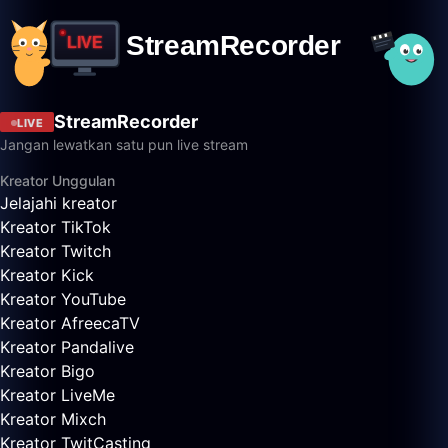
StreamRecorder
LIVE
Jangan lewatkan satu pun live stream
Kreator Unggulan
Jelajahi kreator
Kreator TikTok
Kreator Twitch
Kreator Kick
Kreator YouTube
Kreator AfreecaTV
Kreator Pandalive
Kreator Bigo
Kreator LiveMe
Kreator Mixch
Kreator TwitCasting