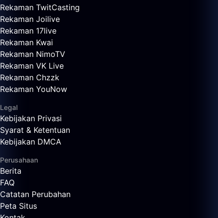
Rekaman TwitCasting
Rekaman Joilive
Rekaman 17live
Rekaman Kwai
Rekaman NimoTV
Rekaman VK Live
Rekaman Chzzk
Rekaman YouNow
Legal
Kebijakan Privasi
Syarat & Ketentuan
Kebijakan DMCA
Perusahaan
Berita
FAQ
Catatan Perubahan
Peta Situs
Kontak