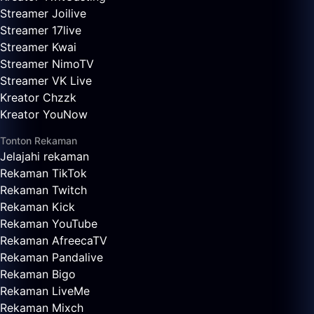
Streamer Joilive
Streamer 17live
Streamer Kwai
Streamer NimoTV
Streamer VK Live
Kreator Chzzk
Kreator YouNow
Tonton Rekaman
Jelajahi rekaman
Rekaman TikTok
Rekaman Twitch
Rekaman Kick
Rekaman YouTube
Rekaman AfreecaTV
Rekaman Pandalive
Rekaman Bigo
Rekaman LiveMe
Rekaman Mixch