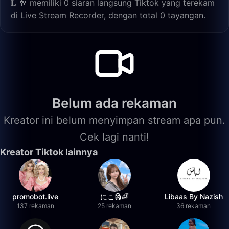
𝐋 🥂 memiliki 0 siaran langsung Tiktok yang terekam
di Live Stream Recorder, dengan total 0 tayangan.
Belum ada rekaman
Kreator ini belum menyimpan stream apa pun.
Cek lagi nanti!
Kreator Tiktok lainnya
promobot.live
にこ🗿🌈
Libaas By Nazish
137 rekaman
25 rekaman
36 rekaman