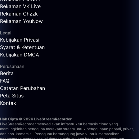
Rekaman VK Live
Rekaman Chzzk
Rekaman YouNow
Legal
Kebijakan Privasi
Syarat & Ketentuan
Kebijakan DMCA
Perusahaan
Berita
FAQ
Catatan Perubahan
Peta Situs
Kontak
Hak Cipta © 2026 LiveStreamRecorder
LiveStreamRecorder menyediakan infrastruktur berbasis cloud yang
memungkinkan pengguna merekam stream untuk penggunaan pribadi, privat,
dan non-komersial. Pengguna bertanggung jawab untuk memastikan
penggunaan mereka sesuai dengan hukum yang berlaku dan ketentuan