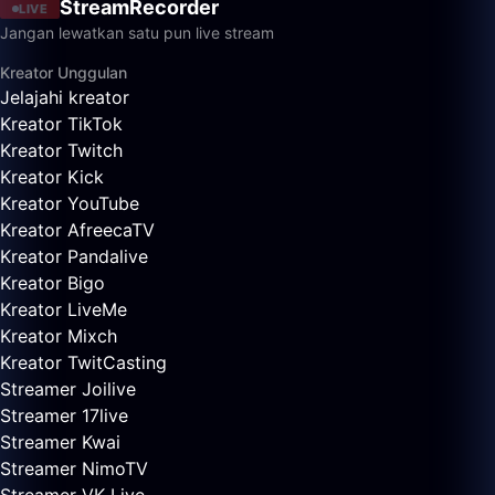
StreamRecorder
LIVE
Jangan lewatkan satu pun live stream
Kreator Unggulan
Jelajahi kreator
Kreator TikTok
Kreator Twitch
Kreator Kick
Kreator YouTube
Kreator AfreecaTV
Kreator Pandalive
Kreator Bigo
Kreator LiveMe
Kreator Mixch
Kreator TwitCasting
Streamer Joilive
Streamer 17live
Streamer Kwai
Streamer NimoTV