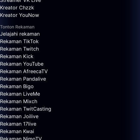
Streamer VK Live
Kreator Chzzk
Kreator YouNow
Tonton Rekaman
Jelajahi rekaman
Rekaman TikTok
Rekaman Twitch
Rekaman Kick
Rekaman YouTube
Rekaman AfreecaTV
Rekaman Pandalive
Rekaman Bigo
Rekaman LiveMe
Rekaman Mixch
Rekaman TwitCasting
Rekaman Joilive
Rekaman 17live
Rekaman Kwai
Rekaman NimoTV