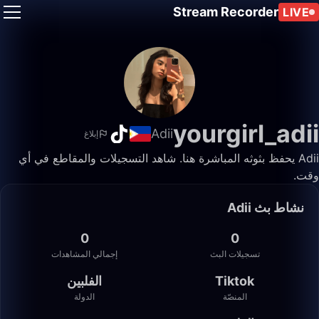
Stream Recorder
LIVE
yourgirl_adii
Adii
إبلاغ
Adii يحفظ بثوثه المباشرة هنا. شاهد التسجيلات والمقاطع في أي
وقت.
نشاط بث Adii
0
0
تسجيلات البث
إجمالي المشاهدات
Tiktok
الفلبين
المنصّة
الدولة