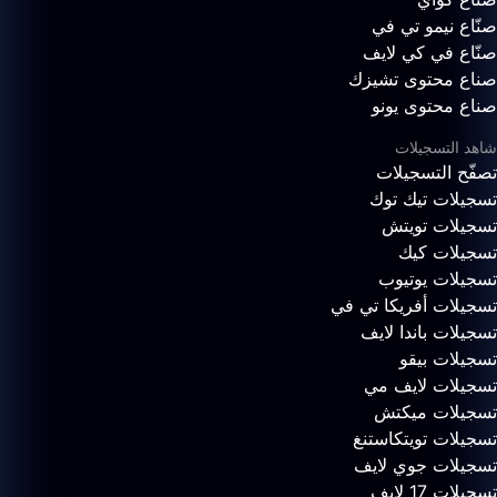
صنّاع نيمو تي في
صنّاع في كي لايف
صناع محتوى تشيزك
صناع محتوى يونو
شاهد التسجيلات
تصفّح التسجيلات
تسجيلات تيك توك
تسجيلات تويتش
تسجيلات كيك
تسجيلات يوتيوب
تسجيلات أفريكا تي في
تسجيلات باندا لايف
تسجيلات بيقو
تسجيلات لايف مي
تسجيلات ميكتش
تسجيلات تويتكاستنغ
تسجيلات جوي لايف
تسجيلات 17 لايف