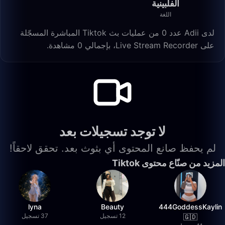
الفلبينية
اللغة
لدى Adii عدد 0 من عمليات بث Tiktok المباشرة المسجّلة
على Live Stream Recorder، بإجمالي 0 مشاهدة.
لا توجد تسجيلات بعد
لم يحفظ صانع المحتوى أي بثوث بعد. تحقق لاحقاً!
المزيد من صنّاع محتوى Tiktok
lyna
Beauty
444GoddessKaylin
12 تسجيل
37 تسجيل
🇬🇩