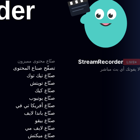
صنّاع محتوى مميزون
StreamRecorder
LIVE
تصفّح صناع المحتوى
لا يفوتك أي بث مباشر
صنّاع تيك توك
صنّاع تويتش
صنّاع كيك
صنّاع يوتيوب
صنّاع أفريكا تي في
صنّاع باندا لايف
صنّاع بيقو
صنّاع لايف مي
صنّاع ميكتش