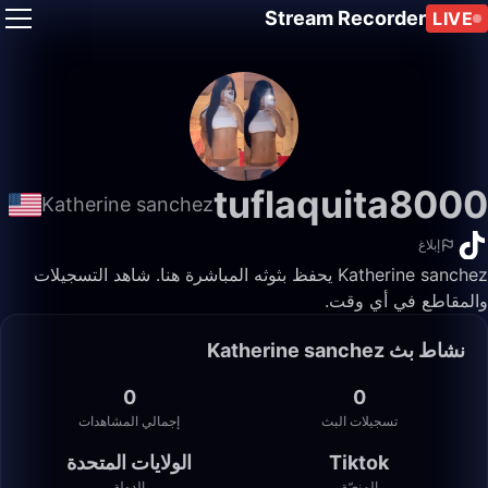
Stream Recorder
LIVE
tuflaquita8000
Katherine sanchez
إبلاغ
Katherine sanchez يحفظ بثوثه المباشرة هنا. شاهد التسجيلات
والمقاطع في أي وقت.
نشاط بث Katherine sanchez
0
0
تسجيلات البث
إجمالي المشاهدات
Tiktok
الولايات المتحدة
المنصّة
الدولة