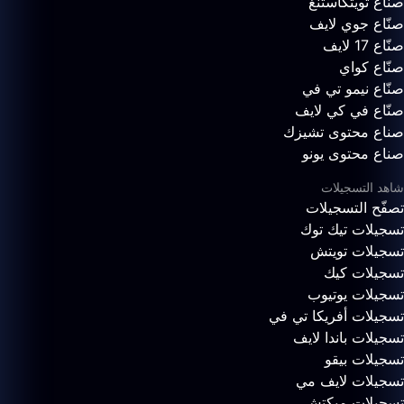
صنّاع تويتكاستنغ
صنّاع جوي لايف
صنّاع 17 لايف
صنّاع كواي
صنّاع نيمو تي في
صنّاع في كي لايف
صناع محتوى تشيزك
صناع محتوى يونو
شاهد التسجيلات
تصفّح التسجيلات
تسجيلات تيك توك
تسجيلات تويتش
تسجيلات كيك
تسجيلات يوتيوب
تسجيلات أفريكا تي في
تسجيلات باندا لايف
تسجيلات بيقو
تسجيلات لايف مي
تسجيلات ميكتش