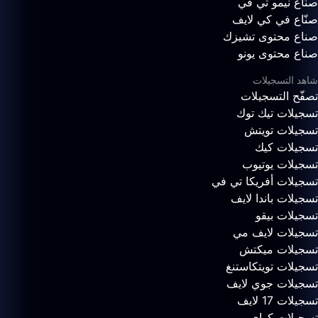
صنّاع نيمو تي في
صنّاع في كي لايف
صناع محتوى تشيزك
صناع محتوى يونو
شاهد التسجيلات
تصفّح التسجيلات
تسجيلات تيك توك
تسجيلات تويتش
تسجيلات كيك
تسجيلات يوتيوب
تسجيلات أفريكا تي في
تسجيلات باندا لايف
تسجيلات بيقو
تسجيلات لايف مي
تسجيلات ميكتش
تسجيلات تويتكاستنغ
تسجيلات جوي لايف
تسجيلات 17 لايف
تسجيلات كواي