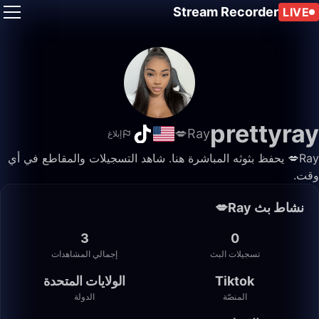
Stream Recorder
LIVE
prettyray
Ray💋
إبلاغ
Ray💋 يحفظ بثوثه المباشرة هنا. شاهد التسجيلات والمقاطع في أي
وقت.
نشاط بث Ray💋
3
0
تسجيلات البث
إجمالي المشاهدات
Tiktok
الولايات المتحدة
المنصّة
الدولة