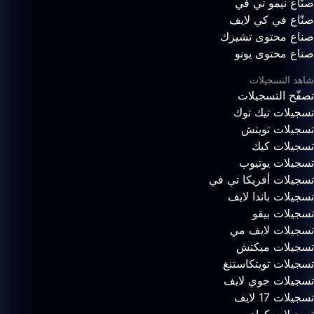
صنّاع نيمو تي في
صنّاع في كي لايف
صناع محتوى تشيزك
صناع محتوى يونو
شاهد التسجيلات
تصفّح التسجيلات
تسجيلات تيك توك
تسجيلات تويتش
تسجيلات كيك
تسجيلات يوتيوب
تسجيلات أفريكا تي في
تسجيلات باندا لايف
تسجيلات بيقو
تسجيلات لايف مي
تسجيلات ميكتش
تسجيلات تويتكاستنغ
تسجيلات جوي لايف
تسجيلات 17 لايف