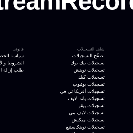
شاهد التسجيلات
قانوني
تصفّح التسجيلات
سياسة الخص
تسجيلات تيك توك
الشروط والأ
تسجيلات تويتش
طلب إزالة ا
تسجيلات كيك
تسجيلات يوتيوب
تسجيلات أفريكا تي في
تسجيلات باندا لايف
تسجيلات بيقو
تسجيلات لايف مي
تسجيلات ميكتش
تسجيلات تويتكاستنغ