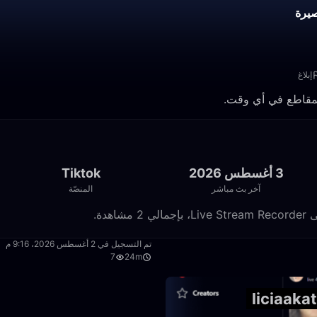
يرة
إبلاغ
3 أغسطس 2026
Tiktok
آخر بث مباشر
المنصّة
24:19
تم التسجيل في 2 أغسطس 2026، 9:16 م
7
24m