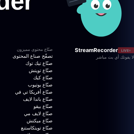
صنّاع محتوى مميزون
StreamRecorder
LIVE
تصفّح صناع المحتوى
لا يفوتك أي بث مباشر
صنّاع تيك توك
صنّاع تويتش
صنّاع كيك
صنّاع يوتيوب
صنّاع أفريكا تي في
صنّاع باندا لايف
صنّاع بيقو
صنّاع لايف مي
صنّاع ميكتش
صنّاع تويتكاستنغ