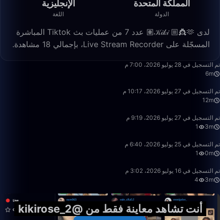
المملكة المتحدة
الإنجليزية
الدولة
اللغة
لدى 𝒦𝒾𝓀𝒾 👸🏼🫶🏽 عدد 7 من عمليات بث Tiktok المباشرة
المسجّلة على Live Stream Recorder، بإجمالي 18 مشاهدة.
6:53
تم التسجيل في 28 يوليو 2026، 7:00 م
6m
12:36
تم التسجيل في 27 يوليو 2026، 10:17 م
12m
3:49
تم التسجيل في 27 يوليو 2026، 9:19 م
1
3m
0:24
تم التسجيل في 25 يوليو 2026، 6:40 م
1
0m
3:51
تم التسجيل في 16 يوليو 2026، 3:02 م
4
3m
أنت تشاهد معاينة فقط من @kikirose_2