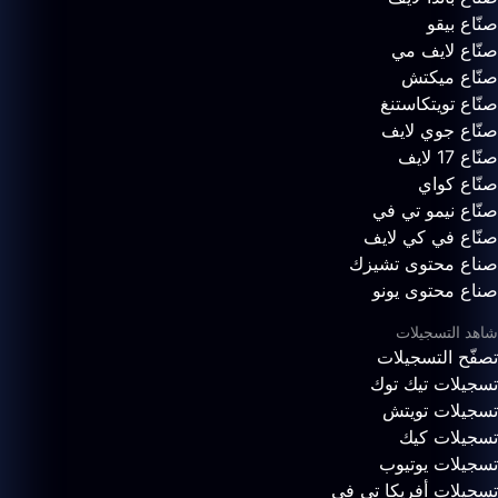
صنّاع بيقو
صنّاع لايف مي
صنّاع ميكتش
صنّاع تويتكاستنغ
صنّاع جوي لايف
صنّاع 17 لايف
صنّاع كواي
صنّاع نيمو تي في
صنّاع في كي لايف
صناع محتوى تشيزك
صناع محتوى يونو
شاهد التسجيلات
تصفّح التسجيلات
تسجيلات تيك توك
تسجيلات تويتش
تسجيلات كيك
تسجيلات يوتيوب
تسجيلات أفريكا تي في