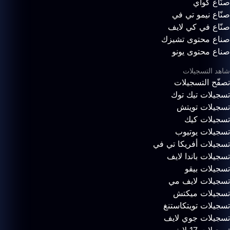
صنّاع كواي
صنّاع نيمو تي في
صنّاع في كي لايف
صناع محتوى تشيزك
صناع محتوى يونو
شاهد التسجيلات
تصفّح التسجيلات
تسجيلات تيك توك
تسجيلات تويتش
تسجيلات كيك
تسجيلات يوتيوب
تسجيلات أفريكا تي في
تسجيلات باندا لايف
تسجيلات بيقو
تسجيلات لايف مي
تسجيلات ميكتش
تسجيلات تويتكاستنغ
تسجيلات جوي لايف