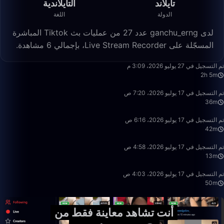
تايلاند
التايلاندية
الدولة
اللغة
لدى ganchu_erng عدد 27 من عمليات بث Tiktok المباشرة
المسجّلة على Live Stream Recorder، بإجمالي 6 مشاهدة.
2:05:18
تم التسجيل في 27 يوليو 2026، 3:09 م
2h 5m
36:02
تم التسجيل في 17 يوليو 2026، 7:20 ص
36m
42:08
تم التسجيل في 17 يوليو 2026، 6:16 ص
42m
13:30
تم التسجيل في 17 يوليو 2026، 4:58 ص
13m
50:00
تم التسجيل في 17 يوليو 2026، 4:03 ص
50m
أنت تشاهد معاينة فقط من