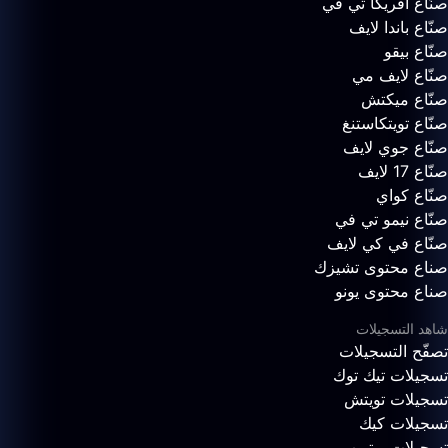
صنّاع أفريكا تي في
صنّاع باندا لايف
صنّاع بيقو
صنّاع لايف مي
صنّاع ميكتش
صنّاع تويتكاستنغ
صنّاع جوي لايف
صنّاع 17 لايف
صنّاع كواي
صنّاع نيمو تي في
صنّاع في كي لايف
صناع محتوى تشيزك
صناع محتوى يونو
شاهد التسجيلات
تصفّح التسجيلات
تسجيلات تيك توك
تسجيلات تويتش
تسجيلات كيك
تسجيلات يوتيوب