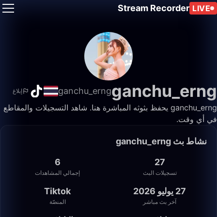
Stream Recorder
LIVE
ganchu_erng
ganchu_erng
إبلاغ
ganchu_erng يحفظ بثوثه المباشرة هنا. شاهد التسجيلات والمقاطع
في أي وقت.
نشاط بث ganchu_erng
6
27
تسجيلات البث
إجمالي المشاهدات
27 يوليو 2026
Tiktok
آخر بث مباشر
المنصّة