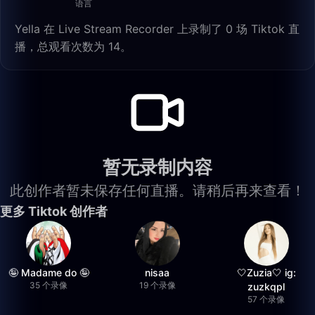
语言
Yella 在 Live Stream Recorder 上录制了 0 场 Tiktok 直
播，总观看次数为 14。
暂无录制内容
此创作者暂未保存任何直播。请稍后再来查看！
更多 Tiktok 创作者
🤪 Madame do 🤪
nisaa
🤍Zuzia🤍 ig:
35 个录像
19 个录像
zuzkqpl
57 个录像