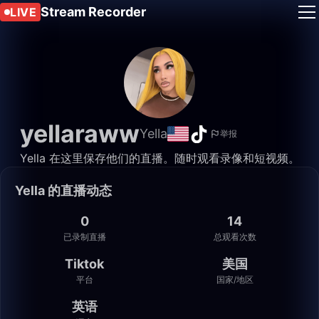
Stream Recorder
LIVE
yellaraww
Yella
举报
Yella 在这里保存他们的直播。随时观看录像和短视频。
Yella 的直播动态
0
14
已录制直播
总观看次数
Tiktok
美国
平台
国家/地区
英语