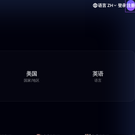
语言
ZH
登录
注册
美国
英语
国家/地区
语言
49:59
45:54