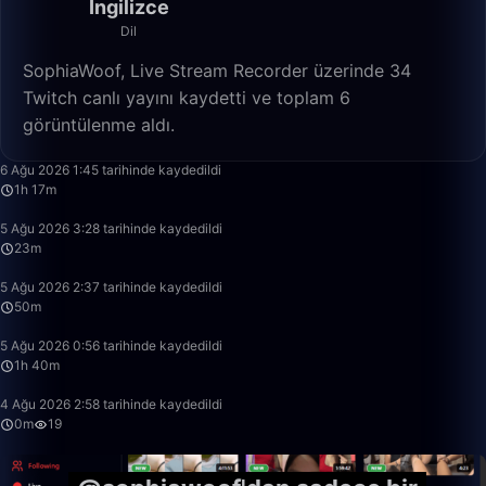
İngilizce
Dil
SophiaWoof, Live Stream Recorder üzerinde 34
Twitch canlı yayını kaydetti ve toplam 6
görüntülenme aldı.
1:17:13
6 Ağu 2026 1:45 tarihinde kaydedildi
1h 17m
23:38
5 Ağu 2026 3:28 tarihinde kaydedildi
23m
50:00
5 Ağu 2026 2:37 tarihinde kaydedildi
50m
1:40:00
5 Ağu 2026 0:56 tarihinde kaydedildi
1h 40m
0:46
4 Ağu 2026 2:58 tarihinde kaydedildi
0m
19