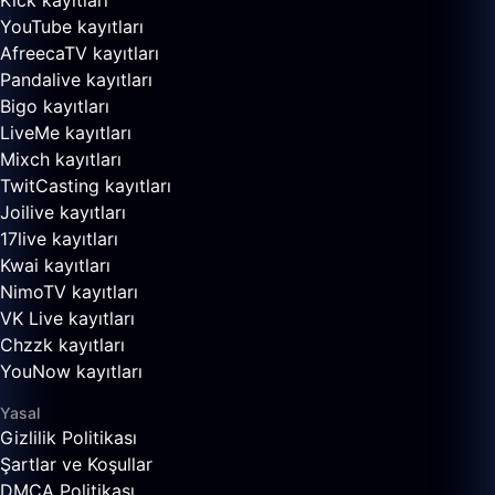
Kick kayıtları
YouTube kayıtları
AfreecaTV kayıtları
Pandalive kayıtları
Bigo kayıtları
LiveMe kayıtları
Mixch kayıtları
TwitCasting kayıtları
Joilive kayıtları
17live kayıtları
Kwai kayıtları
NimoTV kayıtları
VK Live kayıtları
Chzzk kayıtları
YouNow kayıtları
Yasal
Gizlilik Politikası
Şartlar ve Koşullar
DMCA Politikası