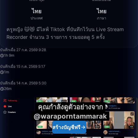
ไทย
ไทย
ประเทศ
ภาษา
ครูหญิง 😽😻 มีไลฟ์ Tiktok ที่บันทึกไว้บน Live Stream
Recorder จำนวน 3 รายการ รวมยอดดู 5 ครั้ง
1:09:01
บันทึกเมื่อ 27 ก.ค. 2569 9:28
1h 9m
1:53
บันทึกเมื่อ 15 ก.ค. 2569 5:17
1m
26:52
บันทึกเมื่อ 14 ก.ค. 2569 5:30
26m
คุณกำลังดูตัวอย่างจาก
@waraporntammarak
สร้างบัญชีฟรี