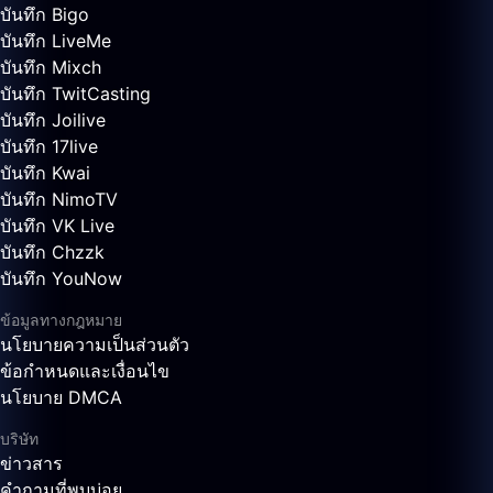
บันทึก Bigo
บันทึก LiveMe
บันทึก Mixch
บันทึก TwitCasting
บันทึก Joilive
บันทึก 17live
บันทึก Kwai
บันทึก NimoTV
บันทึก VK Live
บันทึก Chzzk
บันทึก YouNow
ข้อมูลทางกฎหมาย
นโยบายความเป็นส่วนตัว
ข้อกำหนดและเงื่อนไข
นโยบาย DMCA
บริษัท
ข่าวสาร
คำถามที่พบบ่อย