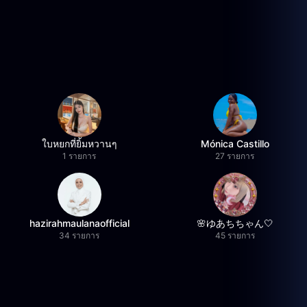
ใบหยกที่ยิ้มหวานๆ
Mónica Castillo
1 รายการ
27 รายการ
hazirahmaulanaofficial
🌸ゆあちちゃん🤍
34 รายการ
45 รายการ