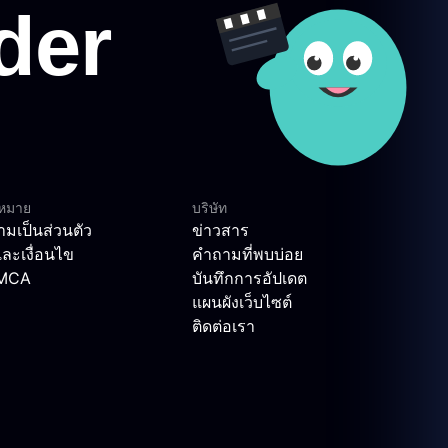
ฎหมาย
บริษัท
มเป็นส่วนตัว
ข่าวสาร
ละเงื่อนไข
คำถามที่พบบ่อย
DMCA
บันทึกการอัปเดต
แผนผังเว็บไซต์
ติดต่อเรา