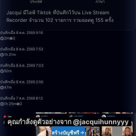
ประเทศ
ภาษา
Jacqui มีไลฟ์ Tiktok ที่บันทึกไว้บน Live Stream
Recorder จำนวน 102 รายการ รวมยอดดู 155 ครั้ง
2:44
บันทึกเมื่อ 8 ส.ค. 2569 9:16
2m
2
1:21:12
บันทึกเมื่อ 8 ส.ค. 2569 7:53
1h 21m
50:00
บันทึกเมื่อ 8 ส.ค. 2569 7:03
50m
47:32
บันทึกเมื่อ 8 ส.ค. 2569 2:56
47m
1:25:47
บันทึกเมื่อ 7 ส.ค. 2569 8:12
1h 25m
2
คุณกำลังดูตัวอย่างจาก @jacquihunnyyy
สร้างบัญชีฟรี