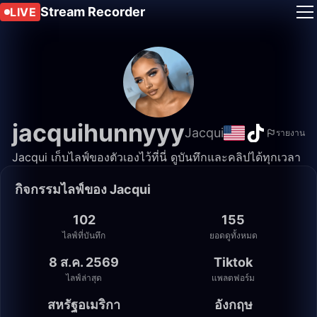
Stream Recorder
LIVE
jacquihunnyyy
Jacqui
รายงาน
Jacqui เก็บไลฟ์ของตัวเองไว้ที่นี่ ดูบันทึกและคลิปได้ทุกเวลา
กิจกรรมไลฟ์ของ Jacqui
102
155
ไลฟ์ที่บันทึก
ยอดดูทั้งหมด
8 ส.ค. 2569
Tiktok
ไลฟ์ล่าสุด
แพลตฟอร์ม
สหรัฐอเมริกา
อังกฤษ