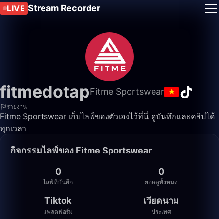
Stream Recorder
LIVE
fitmedotap
Fitme Sportswear
รายงาน
Fitme Sportswear เก็บไลฟ์ของตัวเองไว้ที่นี่ ดูบันทึกและคลิปได้
ทุกเวลา
กิจกรรมไลฟ์ของ Fitme Sportswear
0
0
ไลฟ์ที่บันทึก
ยอดดูทั้งหมด
Tiktok
เวียดนาม
แพลตฟอร์ม
ประเทศ