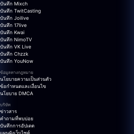
บันทึก Mixch
บันทึก TwitCasting
บันทึก Joilive
บันทึก 17live
บันทึก Kwai
บันทึก NimoTV
บันทึก VK Live
บันทึก Chzzk
บันทึก YouNow
ข้อมูลทางกฎหมาย
นโยบายความเป็นส่วนตัว
ข้อกำหนดและเงื่อนไข
นโยบาย DMCA
บริษัท
ข่าวสาร
คำถามที่พบบ่อย
บันทึกการอัปเดต
แผนผังเว็บไซต์