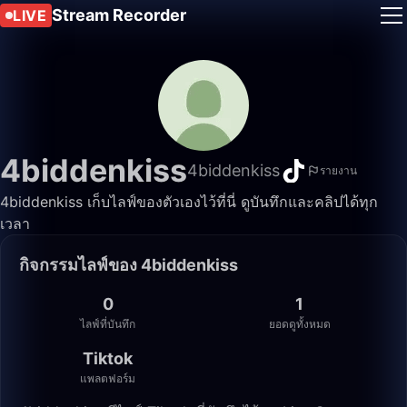
Stream Recorder
LIVE
4biddenkiss
4biddenkiss
รายงาน
4biddenkiss เก็บไลฟ์ของตัวเองไว้ที่นี่ ดูบันทึกและคลิปได้ทุก
เวลา
กิจกรรมไลฟ์ของ 4biddenkiss
0
1
ไลฟ์ที่บันทึก
ยอดดูทั้งหมด
Tiktok
แพลตฟอร์ม