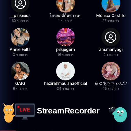
__pinkiiess
ใบหยกที่ยิ้มหวานๆ
Mónica Castillo
60 รายการ
1 รายการ
27 รายการ
Annie Felts
pilsjegern
am.manyagi
3 รายการ
16 รายการ
2 รายการ
GAIG
hazirahmaulanaofficial
🌸ゆあちちゃん🤍
6 รายการ
34 รายการ
45 รายการ