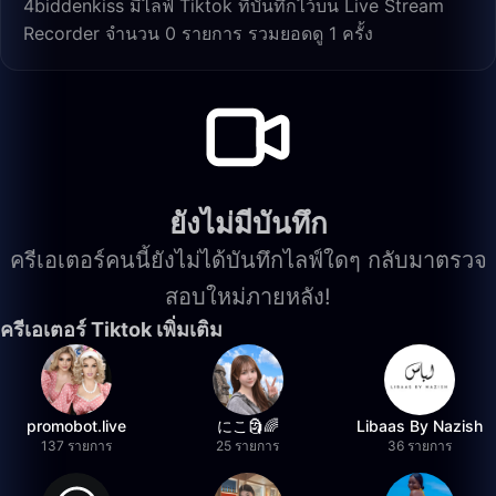
4biddenkiss มีไลฟ์ Tiktok ที่บันทึกไว้บน Live Stream
Recorder จำนวน 0 รายการ รวมยอดดู 1 ครั้ง
ยังไม่มีบันทึก
ครีเอเตอร์คนนี้ยังไม่ได้บันทึกไลฟ์ใดๆ กลับมาตรวจ
สอบใหม่ภายหลัง!
ครีเอเตอร์ Tiktok เพิ่มเติม
promobot.live
にこ🗿🌈
Libaas By Nazish
137 รายการ
25 รายการ
36 รายการ