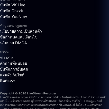
บันทึก VK Live
บันทึก Chzzk
บันทึก YouNow
ข้อมูลทางกฎหมาย
นโยบายความเป็นส่วนตัว
ข้อกำหนดและเงื่อนไข
นโยบาย DMCA
บริษัท
ข่าวสาร
คำถามที่พบบ่อย
บันทึกการอัปเดต
แผนผังเว็บไซต์
ติดต่อเรา
Copyright © 2026 LiveStreamRecorder
LiveStreamRecorder ให้บริการระบบคลาวด์สำหรับบันทึกสตรีมเพื่อการใช้งานส่วนตัว
เท่านั้น ไม่ใช่เชิงพาณิชย์ ผู้ใช้มีหน้าที่รับผิดชอบให้การใช้งานเป็นไปตามกฎหมายที่
เกี่ยวข้องและข้อกำหนดของแพลตฟอร์มต้นทาง
ชื่อผลิตภัณฑ์ โลโก้ และแบรนด์ของ
Twitch, YouTube, TikTok, Kick, AfreecaTV, PandaTV, Bigo, LiveMe, Mixch,