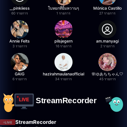
__pinkiiess
ใบหยกที่ยิ้มหวานๆ
Mónica Castillo
60 รายการ
1 รายการ
27 รายการ
Annie Felts
pilsjegern
am.manyagi
3 รายการ
16 รายการ
2 รายการ
GAIG
hazirahmaulanaofficial
🌸ゆあちちゃん🤍
6 รายการ
34 รายการ
45 รายการ
StreamRecorder
LIVE