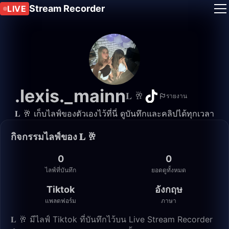
Stream Recorder
LIVE
.lexis._mainn
𝐋 🥂
รายงาน
𝐋 🥂 เก็บไลฟ์ของตัวเองไว้ที่นี่ ดูบันทึกและคลิปได้ทุกเวลา
กิจกรรมไลฟ์ของ 𝐋 🥂
0
0
ไลฟ์ที่บันทึก
ยอดดูทั้งหมด
Tiktok
อังกฤษ
แพลตฟอร์ม
ภาษา
𝐋 🥂 มีไลฟ์ Tiktok ที่บันทึกไว้บน Live Stream Recorder