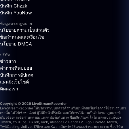
บันทึก Chzzk
บันทึก YouNow
ข้อมูลทางกฎหมาย
นโยบายความเป็นส่วนตัว
ข้อกำหนดและเงื่อนไข
นโยบาย DMCA
บริษัท
ข่าวสาร
คำถามที่พบบ่อย
บันทึกการอัปเดต
แผนผังเว็บไซต์
ติดต่อเรา
Copyright © 2026 LiveStreamRecorder
LiveStreamRecorder ให้บริการระบบคลาวด์สำหรับบันทึกสตรีมเพื่อการใช้งานส่วนตัว
เท่านั้น ไม่ใช่เชิงพาณิชย์ ผู้ใช้มีหน้าที่รับผิดชอบให้การใช้งานเป็นไปตามกฎหมายที่
เกี่ยวข้องและข้อกำหนดของแพลตฟอร์มต้นทาง
ชื่อผลิตภัณฑ์ โลโก้ และแบรนด์ของ
Twitch, YouTube, TikTok, Kick, AfreecaTV, PandaTV, Bigo, LiveMe, Mixch,
TwitCasting, Joilive, 17live และ Kwai เป็นทรัพย์สินของเจ้าของแต่ละราย ชื่อบริษัท