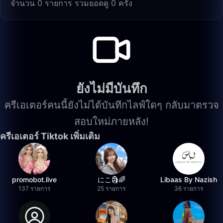
จำนวน 0 รายการ รวมยอดดู 0 ครั้ง
ยังไม่มีบันทึก
ครีเอเตอร์คนนี้ยังไม่ได้บันทึกไลฟ์ใดๆ กลับมาตรวจ
สอบใหม่ภายหลัง!
ครีเอเตอร์ Tiktok เพิ่มเติม
promobot.live
にこ🗿🌈
Libaas By Nazish
137 รายการ
25 รายการ
36 รายการ