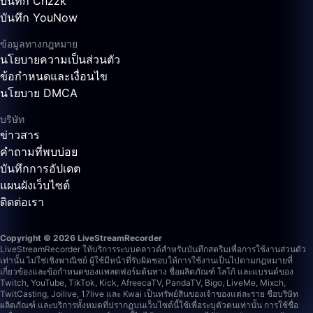
บันทึก Chzzk
บันทึก YouNow
ข้อมูลทางกฎหมาย
นโยบายความเป็นส่วนตัว
ข้อกำหนดและเงื่อนไข
นโยบาย DMCA
บริษัท
ข่าวสาร
คำถามที่พบบ่อย
บันทึกการอัปเดต
แผนผังเว็บไซต์
ติดต่อเรา
Copyright © 2026 LiveStreamRecorder
LiveStreamRecorder ให้บริการระบบคลาวด์สำหรับบันทึกสตรีมเพื่อการใช้งานส่วนตัว
เท่านั้น ไม่ใช่เชิงพาณิชย์ ผู้ใช้มีหน้าที่รับผิดชอบให้การใช้งานเป็นไปตามกฎหมายที่
เกี่ยวข้องและข้อกำหนดของแพลตฟอร์มต้นทาง
ชื่อผลิตภัณฑ์ โลโก้ และแบรนด์ของ
Twitch, YouTube, TikTok, Kick, AfreecaTV, PandaTV, Bigo, LiveMe, Mixch,
TwitCasting, Joilive, 17live และ Kwai เป็นทรัพย์สินของเจ้าของแต่ละราย ชื่อบริษัท
ผลิตภัณฑ์ และบริการทั้งหมดที่ปรากฏบนเว็บไซต์นี้ใช้เพื่อระบุตัวตนเท่านั้น การใช้ชื่อ