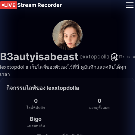
Stream Recorder
LIVE
B3autyisabeast
lexxtopdolla
รายงาน
lexxtopdolla เก็บไลฟ์ของตัวเองไว้ที่นี่ ดูบันทึกและคลิปได้ทุก
เวลา
กิจกรรมไลฟ์ของ lexxtopdolla
0
0
ไลฟ์ที่บันทึก
ยอดดูทั้งหมด
Bigo
แพลตฟอร์ม