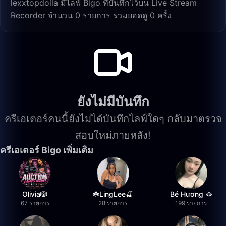
lexxtopdolla มีไลฟ์ Bigo ที่บันทึกไว้บน Live Stream
Recorder จำนวน 0 รายการ รวมยอดดู 0 ครั้ง
ยังไม่มีบันทึก
ครีเอเตอร์คนนี้ยังไม่ได้บันทึกไลฟ์ใดๆ กลับมาตรวจ
สอบใหม่ภายหลัง!
ครีเอเตอร์ Bigo เพิ่มเติม
Olivia🎲
☘️LingLee🍒
Bé Hương 🫦
67 รายการ
28 รายการ
199 รายการ