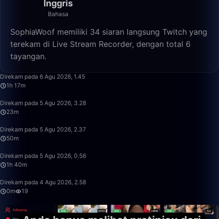
Inggris
Bahasa
SophiaWoof memiliki 34 siaran langsung Twitch yang
terekam di Live Stream Recorder, dengan total 6
tayangan.
1:17:13
Direkam pada 6 Agu 2026, 1.45
1h 17m
23:38
Direkam pada 5 Agu 2026, 3.28
23m
50:00
Direkam pada 5 Agu 2026, 2.37
50m
1:40:00
Direkam pada 5 Agu 2026, 0.56
1h 40m
0:46
Direkam pada 4 Agu 2026, 2.58
0m
19