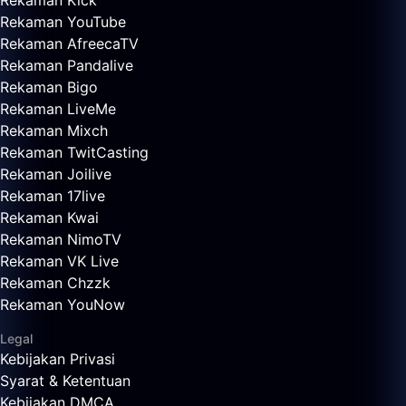
Rekaman Kick
Rekaman YouTube
Rekaman AfreecaTV
Rekaman Pandalive
Rekaman Bigo
Rekaman LiveMe
Rekaman Mixch
Rekaman TwitCasting
Rekaman Joilive
Rekaman 17live
Rekaman Kwai
Rekaman NimoTV
Rekaman VK Live
Rekaman Chzzk
Rekaman YouNow
Legal
Kebijakan Privasi
Syarat & Ketentuan
Kebijakan DMCA