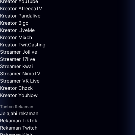
Kreator YouTube
Kreator AfreecaTV
Kreator Pandalive
Kreator Bigo
Kreator LiveMe
Kreator Mixch
Kreator TwitCasting
Streamer Joilive
Streamer 17live
Streamer Kwai
Streamer NimoTV
Streamer VK Live
Kreator Chzzk
Kreator YouNow
Tonton Rekaman
Jelajahi rekaman
Rekaman TikTok
Rekaman Twitch