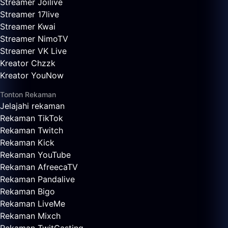
Streamer Joilive
Streamer 17live
Streamer Kwai
Streamer NimoTV
Streamer VK Live
Kreator Chzzk
Kreator YouNow
Tonton Rekaman
Jelajahi rekaman
Rekaman TikTok
Rekaman Twitch
Rekaman Kick
Rekaman YouTube
Rekaman AfreecaTV
Rekaman Pandalive
Rekaman Bigo
Rekaman LiveMe
Rekaman Mixch