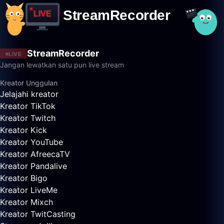
StreamRecorder
LIVE
Jangan lewatkan satu pun live stream
Kreator Unggulan
Jelajahi kreator
Kreator TikTok
Kreator Twitch
Kreator Kick
Kreator YouTube
Kreator AfreecaTV
Kreator Pandalive
Kreator Bigo
Kreator LiveMe
Kreator Mixch
Kreator TwitCasting