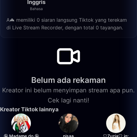
Inggris
Bahasa
A🦇 memiliki 0 siaran langsung Tiktok yang terekam
di Live Stream Recorder, dengan total 0 tayangan.
Belum ada rekaman
Kreator ini belum menyimpan stream apa pun.
Cek lagi nanti!
Kreator Tiktok lainnya
🤪 Madame do 🤪
nisaa
🤍Zuzia🤍 ig: