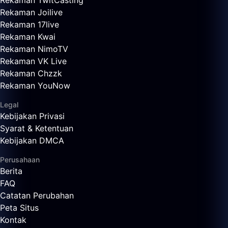
Rekaman TwitCasting
Rekaman Joilive
Rekaman 17live
Rekaman Kwai
Rekaman NimoTV
Rekaman VK Live
Rekaman Chzzk
Rekaman YouNow
Legal
Kebijakan Privasi
Syarat & Ketentuan
Kebijakan DMCA
Perusahaan
Berita
FAQ
Catatan Perubahan
Peta Situs
Kontak