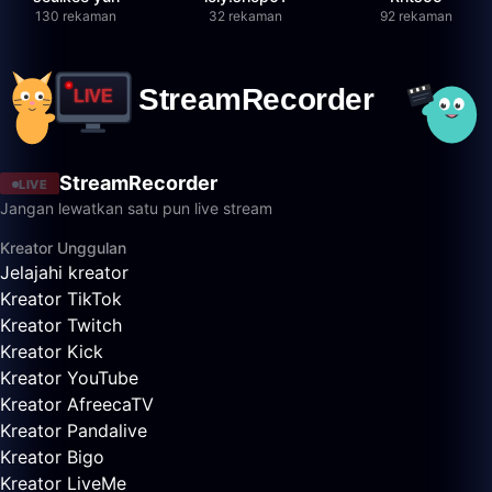
130 rekaman
32 rekaman
92 rekaman
StreamRecorder
LIVE
Jangan lewatkan satu pun live stream
Kreator Unggulan
Jelajahi kreator
Kreator TikTok
Kreator Twitch
Kreator Kick
Kreator YouTube
Kreator AfreecaTV
Kreator Pandalive
Kreator Bigo
Kreator LiveMe