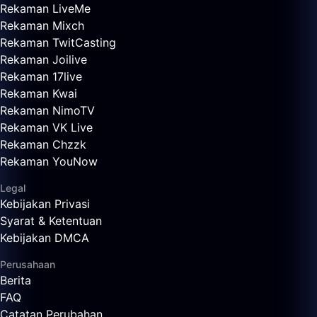
Rekaman LiveMe
Rekaman Mixch
Rekaman TwitCasting
Rekaman Joilive
Rekaman 17live
Rekaman Kwai
Rekaman NimoTV
Rekaman VK Live
Rekaman Chzzk
Rekaman YouNow
Legal
Kebijakan Privasi
Syarat & Ketentuan
Kebijakan DMCA
Perusahaan
Berita
FAQ
Catatan Perubahan