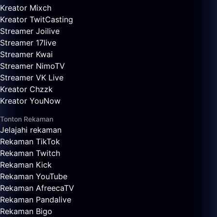
Kreator Mixch
Kreator TwitCasting
Streamer Joilive
Streamer 17live
Streamer Kwai
Streamer NimoTV
Streamer VK Live
Kreator Chzzk
Kreator YouNow
Tonton Rekaman
Jelajahi rekaman
Rekaman TikTok
Rekaman Twitch
Rekaman Kick
Rekaman YouTube
Rekaman AfreecaTV
Rekaman Pandalive
Rekaman Bigo