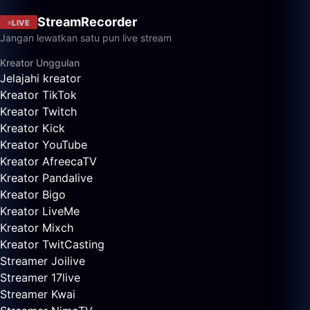
StreamRecorder
LIVE
Jangan lewatkan satu pun live stream
Kreator Unggulan
Jelajahi kreator
Kreator TikTok
Kreator Twitch
Kreator Kick
Kreator YouTube
Kreator AfreecaTV
Kreator Pandalive
Kreator Bigo
Kreator LiveMe
Kreator Mixch
Kreator TwitCasting
Streamer Joilive
Streamer 17live
Streamer Kwai