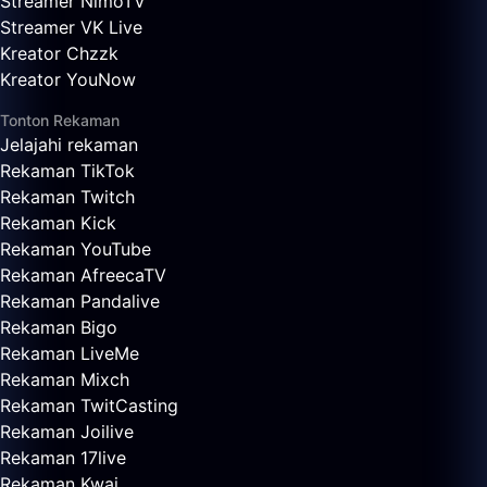
Streamer NimoTV
Streamer VK Live
Kreator Chzzk
Kreator YouNow
Tonton Rekaman
Jelajahi rekaman
Rekaman TikTok
Rekaman Twitch
Rekaman Kick
Rekaman YouTube
Rekaman AfreecaTV
Rekaman Pandalive
Rekaman Bigo
Rekaman LiveMe
Rekaman Mixch
Rekaman TwitCasting
Rekaman Joilive
Rekaman 17live
Rekaman Kwai