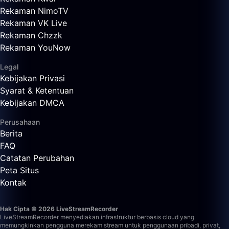
Rekaman NimoTV
Rekaman VK Live
Rekaman Chzzk
Rekaman YouNow
Legal
Kebijakan Privasi
Syarat & Ketentuan
Kebijakan DMCA
Perusahaan
Berita
FAQ
Catatan Perubahan
Peta Situs
Kontak
Hak Cipta © 2026 LiveStreamRecorder
LiveStreamRecorder menyediakan infrastruktur berbasis cloud yang
memungkinkan pengguna merekam stream untuk penggunaan pribadi, privat,