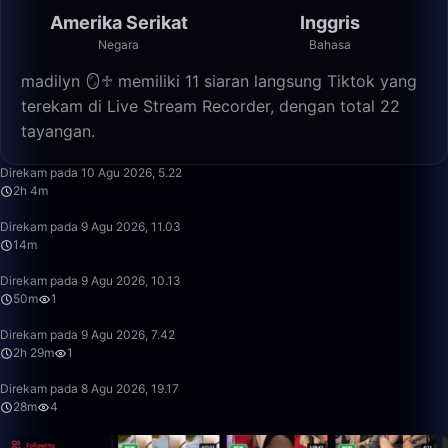
Amerika Serikat
Inggris
Negara
Bahasa
madilyn 🪞♱ memiliki 11 siaran langsung Tiktok yang
terekam di Live Stream Recorder, dengan total 22
tayangan.
2:04:32
Direkam pada 10 Agu 2026, 5.22
2h 4m
14:17
Direkam pada 9 Agu 2026, 11.03
14m
50:00
Direkam pada 9 Agu 2026, 10.13
50m
1
2:29:58
Direkam pada 9 Agu 2026, 7.42
2h 29m
1
28:40
Direkam pada 8 Agu 2026, 19.17
28m
4