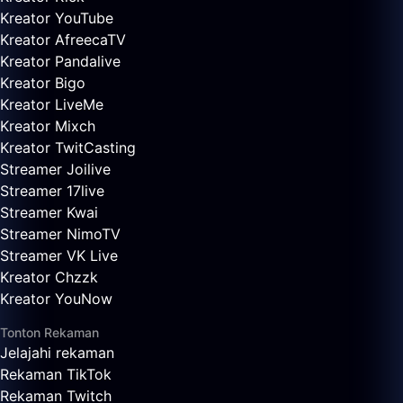
Kreator YouTube
Kreator AfreecaTV
Kreator Pandalive
Kreator Bigo
Kreator LiveMe
Kreator Mixch
Kreator TwitCasting
Streamer Joilive
Streamer 17live
Streamer Kwai
Streamer NimoTV
Streamer VK Live
Kreator Chzzk
Kreator YouNow
Tonton Rekaman
Jelajahi rekaman
Rekaman TikTok
Rekaman Twitch