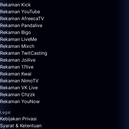
Rekaman Kick
Rekaman YouTube
Rekaman AfreecaTV
Rekaman Pandalive
Rekaman Bigo
Rekaman LiveMe
Rekaman Mixch
Rekaman TwitCasting
Rekaman Joilive
Rekaman 17live
Rekaman Kwai
Rekaman NimoTV
Rekaman VK Live
Rekaman Chzzk
Rekaman YouNow
Legal
Kebijakan Privasi
Syarat & Ketentuan