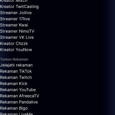
Kreator Mixch
Kreator TwitCasting
Streamer Joilive
Streamer 17live
Streamer Kwai
Streamer NimoTV
Streamer VK Live
Kreator Chzzk
Kreator YouNow
Tonton Rekaman
Jelajahi rekaman
Rekaman TikTok
Rekaman Twitch
Rekaman Kick
Rekaman YouTube
Rekaman AfreecaTV
Rekaman Pandalive
Rekaman Bigo
Rekaman LiveMe