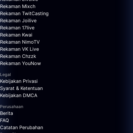
Rekaman Mixch
Rekaman TwitCasting
Rekaman Joilive
Rekaman 17live
Rekaman Kwai
Rekaman NimoTV
Rekaman VK Live
Rekaman Chzzk
Rekaman YouNow
Legal
Kebijakan Privasi
Syarat & Ketentuan
Kebijakan DMCA
Perusahaan
Berita
FAQ
Catatan Perubahan