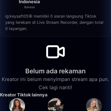
Indonesia
Bahasa
ig:keysaft05🦋 memiliki 0 siaran langsung Tiktok
yang terekam di Live Stream Recorder, dengan total
0 tayangan.
Belum ada rekaman
Kreator ini belum menyimpan stream apa pun.
Cek lagi nanti!
Kreator Tiktok lainnya