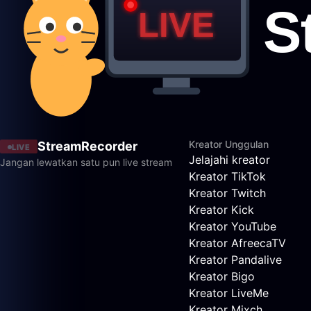
Kreator Unggulan
StreamRecorder
LIVE
Jelajahi kreator
Jangan lewatkan satu pun live stream
Kreator TikTok
Kreator Twitch
Kreator Kick
Kreator YouTube
Kreator AfreecaTV
Kreator Pandalive
Kreator Bigo
Kreator LiveMe
Kreator Mixch