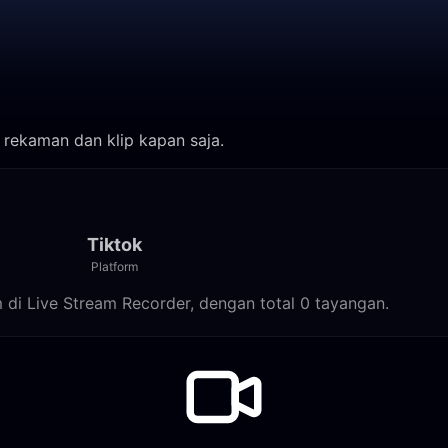
 rekaman dan klip kapan saja.
Tiktok
Platform
am di Live Stream Recorder, dengan total 0 tayangan.