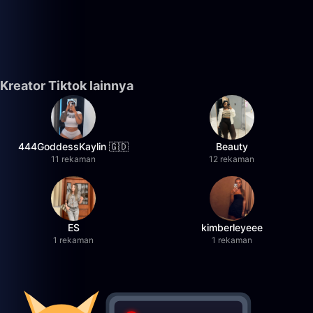
Kreator Tiktok lainnya
444GoddessKaylin 🇬🇩
Beauty
11 rekaman
12 rekaman
ES
kimberleyeee
1 rekaman
1 rekaman