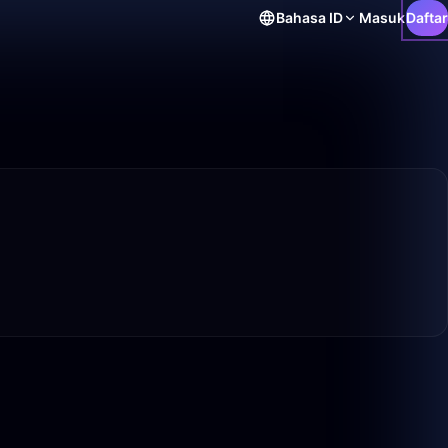
Bahasa
ID
Masuk
Daftar