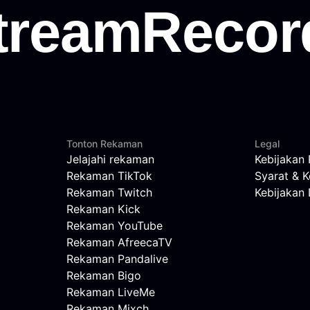
Tonton Rekaman
Legal
Jelajahi rekaman
Kebijakan 
Rekaman TikTok
Syarat & K
Rekaman Twitch
Kebijaka
Rekaman Kick
Rekaman YouTube
Rekaman AfreecaTV
Rekaman Pandalive
Rekaman Bigo
Rekaman LiveMe
Rekaman Mixch