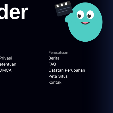
Perusahaan
Privasi
Berita
etentuan
FAQ
n DMCA
Catatan Perubahan
Peta Situs
Kontak