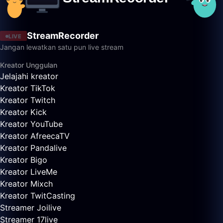
StreamRecorder
LIVE
Jangan lewatkan satu pun live stream
Kreator Unggulan
Jelajahi kreator
Kreator TikTok
Kreator Twitch
Kreator Kick
Kreator YouTube
Kreator AfreecaTV
Kreator Pandalive
Kreator Bigo
Kreator LiveMe
Kreator Mixch
Kreator TwitCasting
Streamer Joilive
Streamer 17live