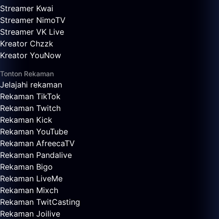
Streamer Kwai
Streamer NimoTV
Streamer VK Live
Kreator Chzzk
Kreator YouNow
Tonton Rekaman
Jelajahi rekaman
Rekaman TikTok
Rekaman Twitch
Rekaman Kick
Rekaman YouTube
Rekaman AfreecaTV
Rekaman Pandalive
Rekaman Bigo
Rekaman LiveMe
Rekaman Mixch
Rekaman TwitCasting
Rekaman Joilive