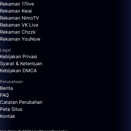
Rekaman 17live
Rekaman Kwai
Rekaman NimoTV
Rekaman VK Live
Rekaman Chzzk
Rekaman YouNow
Legal
Kebijakan Privasi
Syarat & Ketentuan
Kebijakan DMCA
Perusahaan
Berita
FAQ
Catatan Perubahan
Peta Situs
Kontak