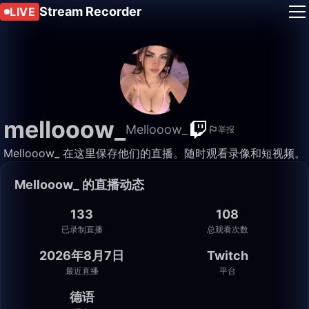
Stream Recorder
LIVE
mellooow_
Mellooow_
举报
Mellooow_ 在这里保存他们的直播。随时观看录像和短视频。
Mellooow_ 的直播动态
133
108
已录制直播
总观看次数
2026年8月7日
Twitch
最近直播
平台
德语