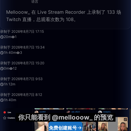
语言
Mellooow_ 在 Live Stream Recorder 上录制了 133 场
Twitch 直播，总观看次数为 108。
20:40
录制于 2026年8月7日 17:15
20m
1
1:40:00
录制于 2026年8月7日 15:34
1h 40m
3
0:10
录制于 2026年8月7日 15:20
0m
12
1:12:41
录制于 2026年8月7日 9:53
1h 12m
1:40:00
录制于 2026年8月7日 8:12
1h 40m
你只能看到 @mellooow_ 的预览
免费创建账号