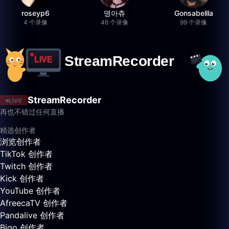
roseyp6
명아츄
Gonsabellla
4 个录像
46 个录像
99 个录像
StreamRecorder
LIVE
再也不错过任何直播
精选创作者
浏览创作者
TikTok 创作者
Twitch 创作者
Kick 创作者
YouTube 创作者
AfreecaTV 创作者
Pandalive 创作者
Bigo 创作者