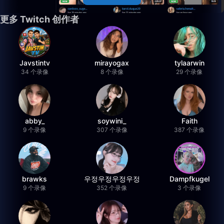
更多 Twitch 创作者
Javstintv
mirayogax
tylaarwin
34 个录像
8 个录像
29 个录像
abby_
soywini_
Faith
9 个录像
307 个录像
387 个录像
brawks
우정우정우정우정
Dampfkugel
9 个录像
352 个录像
3 个录像