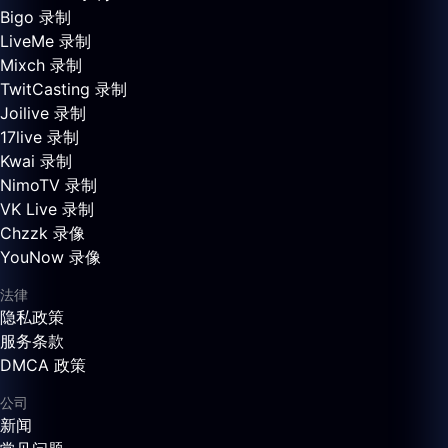
Bigo 录制
LiveMe 录制
Mixch 录制
TwitCasting 录制
Joilive 录制
17live 录制
Kwai 录制
NimoTV 录制
VK Live 录制
Chzzk 录像
YouNow 录像
法律
隐私政策
服务条款
DMCA 政策
公司
新闻