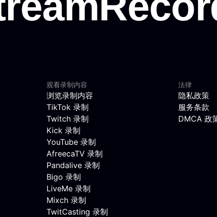
观看录制内容
法律
浏览录制内容
隐私政策
TikTok 录制
服务条款
Twitch 录制
DMCA 政
Kick 录制
YouTube 录制
AfreecaTV 录制
Pandalive 录制
Bigo 录制
LiveMe 录制
Mixch 录制
TwitCasting 录制