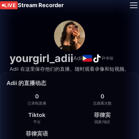
Stream Recorder
LIVE
yourgirl_adii
Adii
举报
Adii 在这里保存他们的直播。随时观看录像和短视频。
Adii 的直播动态
0
0
已录制直播
总观看次数
Tiktok
菲律宾
平台
国家/地区
菲律宾语