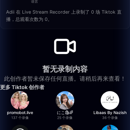
语言
Adii 在 Live Stream Recorder 上录制了 0 场 Tiktok 直
播，总观看次数为 0。
暂无录制内容
此创作者暂未保存任何直播。请稍后再来查看！
更多 Tiktok 创作者
promobot.live
にこ🗿🌈
Libaas By Nazish
137 个录像
25 个录像
36 个录像