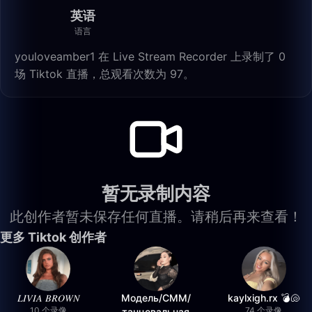
英语
语言
youloveamber1 在 Live Stream Recorder 上录制了 0
场 Tiktok 直播，总观看次数为 97。
暂无录制内容
此创作者暂未保存任何直播。请稍后再来查看！
更多 Tiktok 创作者
𝐿𝐼𝑉𝐼𝐴 𝐵𝑅𝑂𝑊𝑁
Модель/СММ/
kaylxigh.rx 💣🐚
10 个录像
74 个录像
танцевальная