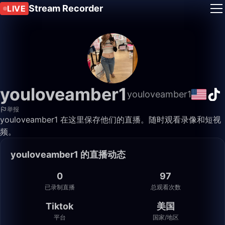
Stream Recorder
LIVE
youloveamber1
youloveamber1
举报
youloveamber1 在这里保存他们的直播。随时观看录像和短视
频。
youloveamber1 的直播动态
0
97
已录制直播
总观看次数
Tiktok
美国
平台
国家/地区