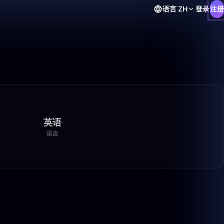
语言
ZH
登录
注册
英语
语言