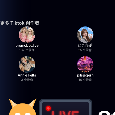
更多 Tiktok 创作者
promobot.live
にこ🗿🌈
137 个录像
25 个录像
Annie Felts
pilsjegern
3 个录像
16 个录像