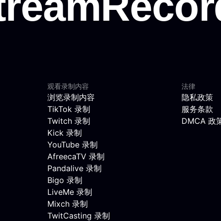
观看录制内容
法律
浏览录制内容
隐私政策
TikTok 录制
服务条款
Twitch 录制
DMCA 政
Kick 录制
YouTube 录制
AfreecaTV 录制
Pandalive 录制
Bigo 录制
LiveMe 录制
Mixch 录制
TwitCasting 录制