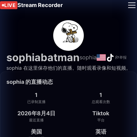
Stream Recorder
LIVE
sophiabatman
sophia
举报
sophia 在这里保存他们的直播。随时观看录像和短视频。
sophia 的直播动态
1
1
已录制直播
总观看次数
2026年8月4日
Tiktok
最近直播
平台
美国
英语