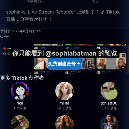
国家/地区
语言
sophia 在 Live Stream Recorder 上录制了 1 场 Tiktok
直播，总观看次数为 1。
4:34
录制于 2026年8月4日 2:30
4m
你只能看到 @sophiabatman 的预览
免费创建账号
更多 Tiktok 创作者
rika
mi na
tonia800
1 个录像
59 个录像
36 个录像