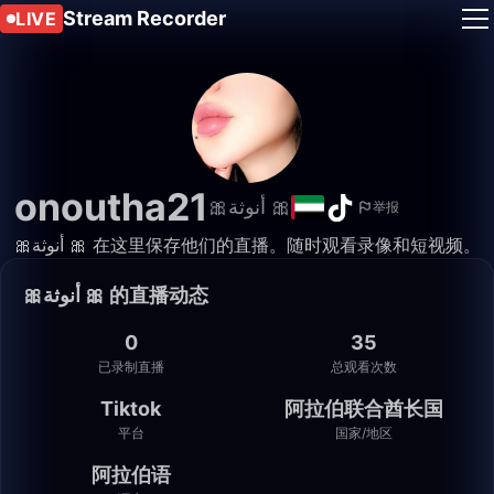
Stream Recorder
LIVE
onoutha21
🎀أنوثة 🎀
举报
🎀أنوثة 🎀 在这里保存他们的直播。随时观看录像和短视频。
🎀أنوثة 🎀 的直播动态
0
35
已录制直播
总观看次数
Tiktok
阿拉伯联合酋长国
平台
国家/地区
阿拉伯语