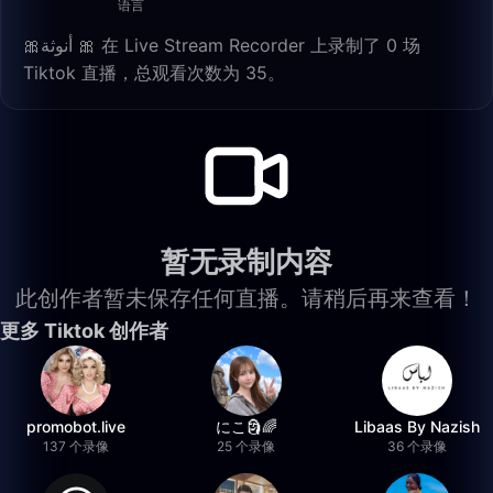
语言
🎀أنوثة 🎀 在 Live Stream Recorder 上录制了 0 场
Tiktok 直播，总观看次数为 35。
暂无录制内容
此创作者暂未保存任何直播。请稍后再来查看！
更多 Tiktok 创作者
promobot.live
にこ🗿🌈
Libaas By Nazish
137 个录像
25 个录像
36 个录像