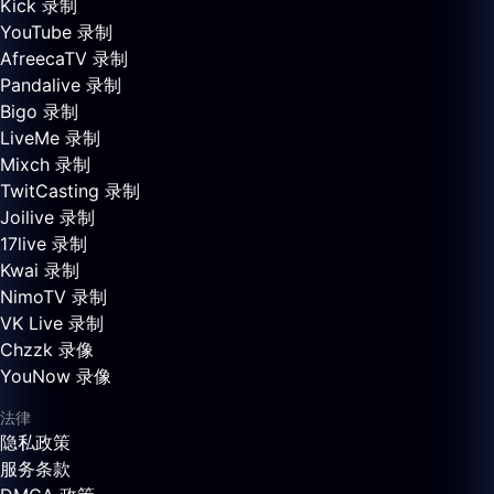
Kick 录制
YouTube 录制
AfreecaTV 录制
Pandalive 录制
Bigo 录制
LiveMe 录制
Mixch 录制
TwitCasting 录制
Joilive 录制
17live 录制
Kwai 录制
NimoTV 录制
VK Live 录制
Chzzk 录像
YouNow 录像
法律
隐私政策
服务条款