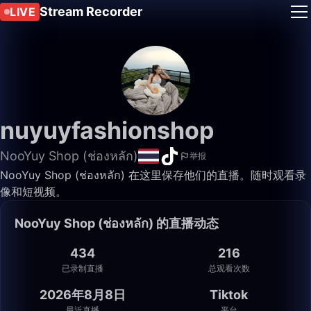
Stream Recorder
LIVE
nuyuyfashionshop
NooYuy Shop (ช่องหลัก)
举报
NooYuy Shop (ช่องหลัก) 在这里保存他们的直播。随时观看录
像和短视频。
NooYuy Shop (ช่องหลัก) 的直播动态
434
216
已录制直播
总观看次数
2026年8月8日
Tiktok
最近直播
平台