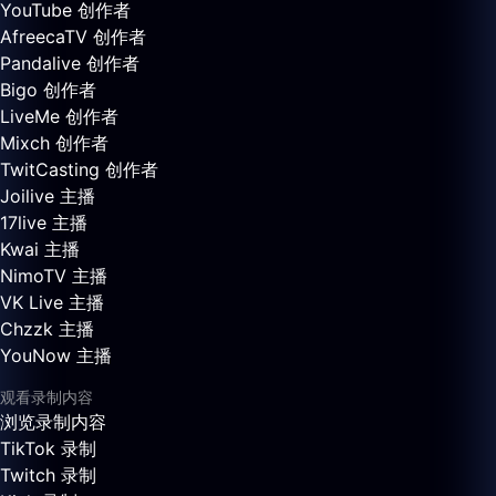
YouTube 创作者
AfreecaTV 创作者
Pandalive 创作者
Bigo 创作者
LiveMe 创作者
Mixch 创作者
TwitCasting 创作者
Joilive 主播
17live 主播
Kwai 主播
NimoTV 主播
VK Live 主播
Chzzk 主播
YouNow 主播
观看录制内容
浏览录制内容
TikTok 录制
Twitch 录制