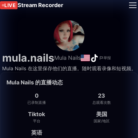
Stream Recorder
LIVE
mula.nails
Mula Nails
举报
Mula Nails 在这里保存他们的直播。随时观看录像和短视频。
Mula Nails 的直播动态
0
23
已录制直播
总观看次数
Tiktok
美国
平台
国家/地区
英语