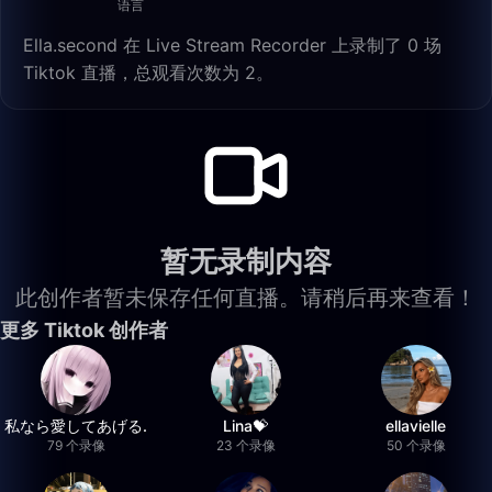
语言
Ella.second 在 Live Stream Recorder 上录制了 0 场
Tiktok 直播，总观看次数为 2。
暂无录制内容
此创作者暂未保存任何直播。请稍后再来查看！
更多 Tiktok 创作者
私なら愛してあげる.
Lina💝
ellavielle
79 个录像
23 个录像
50 个录像