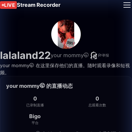
Stream Recorder
LIVE
lalaland22
your mommy🤭
举报
your mommy🤭 在这里保存他们的直播。随时观看录像和短视
频。
your mommy🤭 的直播动态
0
0
已录制直播
总观看次数
Bigo
平台