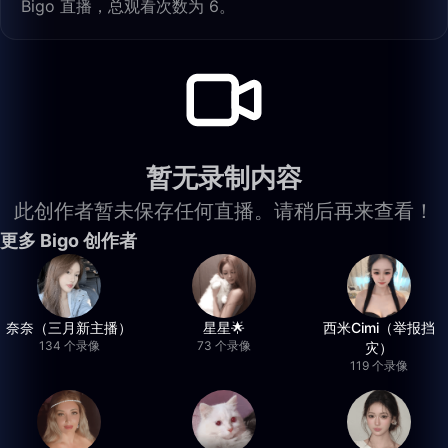
Bigo 直播，总观看次数为 6。
暂无录制内容
此创作者暂未保存任何直播。请稍后再来查看！
更多 Bigo 创作者
奈奈（三月新主播）
星星🌟
西米Cimi（举报挡
134 个录像
73 个录像
灾）
119 个录像