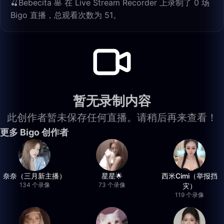
🍒Bebecita 🥞 在 Live Stream Recorder 上录制了 0 场
Bigo 直播，总观看次数为 51。
暂无录制内容
此创作者暂未保存任何直播。请稍后再来查看！
更多 Bigo 创作者
奈奈（三月新主播）
星星🌟
西米Cimi（举报挡
134 个录像
73 个录像
灾）
119 个录像