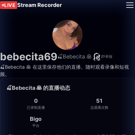
Stream Recorder
LIVE
bebecita69
🍒Bebecita 🥞
举报
🍒Bebecita 🥞 在这里保存他们的直播。随时观看录像和短视
频。
🍒Bebecita 🥞 的直播动态
0
51
已录制直播
总观看次数
Bigo
平台