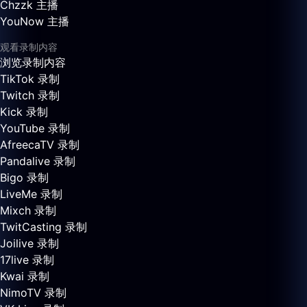
Chzzk 主播
YouNow 主播
观看录制内容
浏览录制内容
TikTok 录制
Twitch 录制
Kick 录制
YouTube 录制
AfreecaTV 录制
Pandalive 录制
Bigo 录制
LiveMe 录制
Mixch 录制
TwitCasting 录制
Joilive 录制
17live 录制
Kwai 录制
NimoTV 录制