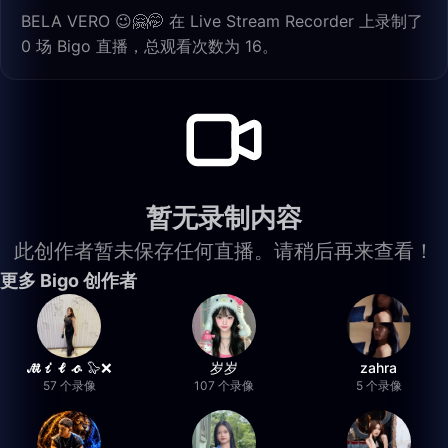
BELA VERO 😉🤗🤭 在 Live Stream Recorder 上录制了
0 场 Bigo 直播，总观看次数为 16。
暂无录制内容
此创作者暂未保存任何直播。请稍后再来查看！
更多 Bigo 创作者
𝓜𝓲𝓵𝓸 🦭❌
岁岁
zahra
57 个录像
107 个录像
5 个录像