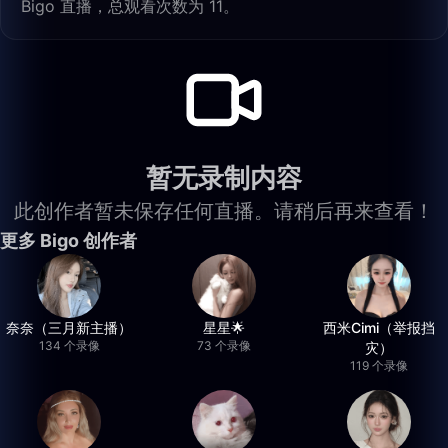
Bigo 直播，总观看次数为 11。
暂无录制内容
此创作者暂未保存任何直播。请稍后再来查看！
更多 Bigo 创作者
奈奈（三月新主播）
星星🌟
西米Cimi（举报挡
134 个录像
73 个录像
灾）
119 个录像