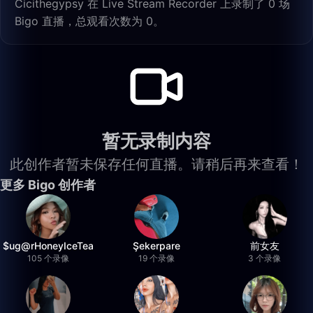
Cicithegypsy 在 Live Stream Recorder 上录制了 0 场
Bigo 直播，总观看次数为 0。
暂无录制内容
此创作者暂未保存任何直播。请稍后再来查看！
更多 Bigo 创作者
$ug@rHoneyIceTea
Şekerpare
前女友
105 个录像
19 个录像
3 个录像