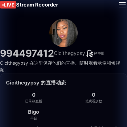
Stream Recorder
LIVE
994497412
Cicithegypsy
举报
Cicithegypsy 在这里保存他们的直播。随时观看录像和短视
频。
Cicithegypsy 的直播动态
0
0
已录制直播
总观看次数
Bigo
平台