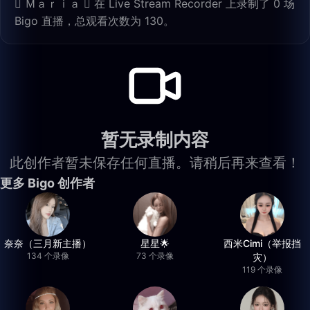
 Ｍａｒｉａ  在 Live Stream Recorder 上录制了 0 场
Bigo 直播，总观看次数为 130。
暂无录制内容
此创作者暂未保存任何直播。请稍后再来查看！
更多 Bigo 创作者
奈奈（三月新主播）
星星🌟
西米Cimi（举报挡
134 个录像
73 个录像
灾）
119 个录像