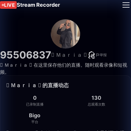
Stream Recorder
LIVE
95506837
 Ｍａｒｉａ 
举报
 Ｍａｒｉａ  在这里保存他们的直播。随时观看录像和短视
频。
 Ｍａｒｉａ  的直播动态
0
130
已录制直播
总观看次数
Bigo
平台