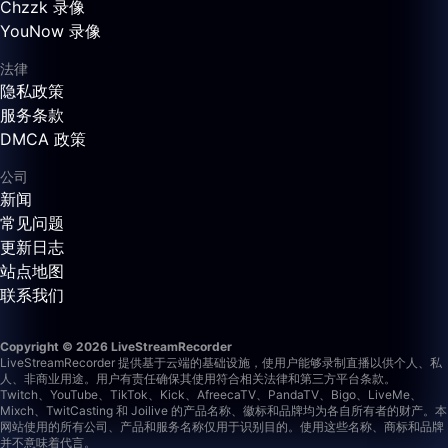
Chzzk 录像
YouNow 录像
法律
隐私政策
服务条款
DMCA 政策
公司
新闻
常见问题
更新日志
站点地图
联系我们
Copyright © 2026 LiveStreamRecorder
LiveStreamRecorder 提供基于云端的基础设施，使用户能够录制直播以供个人、私
人、非商业用途。用户有责任确保其使用符合相关法律和第三方平台条款。
Twitch、YouTube、TikTok、Kick、AfreecaTV、PandaTV、Bigo、LiveMe、
Mixch、TwitCasting 和 Joilive 的产品名称、徽标和品牌均为各自所有者的财产。本
网站使用的所有公司、产品和服务名称仅用于识别目的。使用这些名称、商标和品牌
并不意味着代言。