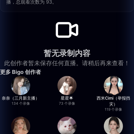
播，总观看次数为 93。
暂无录制内容
此创作者暂未保存任何直播。请稍后再来查看！
更多 Bigo 创作者
奈奈（三月新主播）
星星🌟
西米Cimi（举报挡
134 个录像
73 个录像
灾）
119 个录像