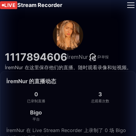
Stream Recorder
LIVE
1117894606
İremNur
举报
İremNur 在这里保存他们的直播。随时观看录像和短视频。
İremNur 的直播动态
0
3
已录制直播
总观看次数
Bigo
平台
İremNur 在 Live Stream Recorder 上录制了 0 场 Bigo