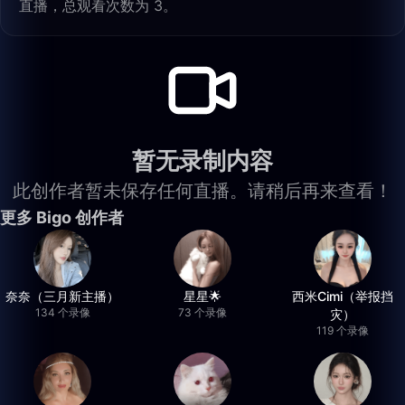
直播，总观看次数为 3。
暂无录制内容
此创作者暂未保存任何直播。请稍后再来查看！
更多 Bigo 创作者
奈奈（三月新主播）
星星🌟
西米Cimi（举报挡
134 个录像
73 个录像
灾）
119 个录像